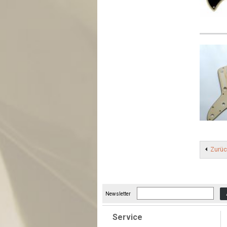
Zurüc
Newsletter
Service