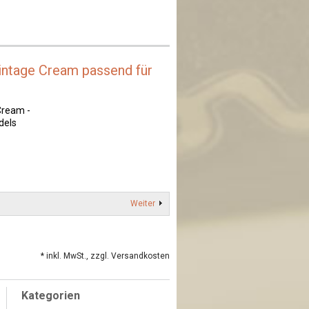
intage Cream passend für
Cream -
dels
Weiter
* inkl. MwSt., zzgl. Versandkosten
Kategorien