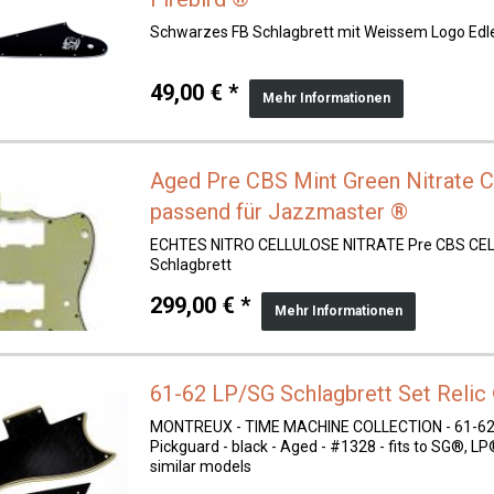
Schwarzes FB Schlagbrett mit Weissem Logo Edle
49,00 € *
Mehr Informationen
Aged Pre CBS Mint Green Nitrate C
passend für Jazzmaster ®
ECHTES NITRO CELLULOSE NITRATE Pre CBS CE
Schlagbrett
299,00 € *
Mehr Informationen
61-62 LP/SG Schlagbrett Set Relic 
MONTREUX - TIME MACHINE COLLECTION - 61-62 
Pickguard - black - Aged - #1328 - fits to SG®, L
similar models