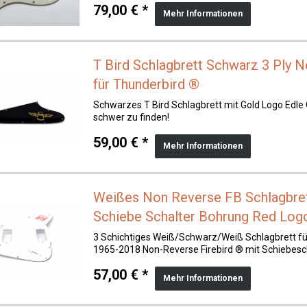
79,00 € *
Mehr Informationen
T Bird Schlagbrett Schwarz 3 Ply 
für Thunderbird ®
Schwarzes T Bird Schlagbrett mit Gold Logo Edle 
schwer zu finden!
59,00 € *
Mehr Informationen
Weißes Non Reverse FB Schlagbret
Schiebe Schalter Bohrung Red Logo
3 Schichtiges Weiß/Schwarz/Weiß Schlagbrett fü
1965-2018 Non-Reverse Firebird ® mit Schiebesc
57,00 € *
Mehr Informationen