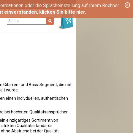
ormationen oder die Spracheinstellung auf Ihrem Rechner
Konto
EUR
Registrieren
ht einverstanden, klicken Sie bitte hier.
Suche
 Gitarren- und Bass-Segment, die mit
elt wurde.
n einen indivduellen, authentischen
g bei höchsten Qualitätsansprüchen.
in einzigartiges Sortiment von
 strikten Qualitätsstandards
 ohne Abstriche bei der Qualität