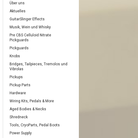
Über uns
Aktuelles
GuitarSlinger Effects
Musik, Wein und Whisky
Pre CBS Celluloid Nitrate
Pickguards
Pickguards
Knobs
Bridges, Tailpieces, Tremolos und
Vibrolas
Pickups
Pickup Parts
Hardware
Wiring Kits, Pedals & More
Aged Bodies & Necks
Shredneck
Tools, CryoParts, Pedal Boots
Power Supply