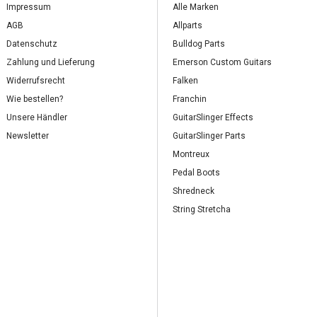
Impressum
Alle Marken
AGB
Allparts
Datenschutz
Bulldog Parts
Zahlung und Lieferung
Emerson Custom Guitars
Widerrufsrecht
Falken
Wie bestellen?
Franchin
Unsere Händler
GuitarSlinger Effects
Newsletter
GuitarSlinger Parts
Montreux
Pedal Boots
Shredneck
String Stretcha