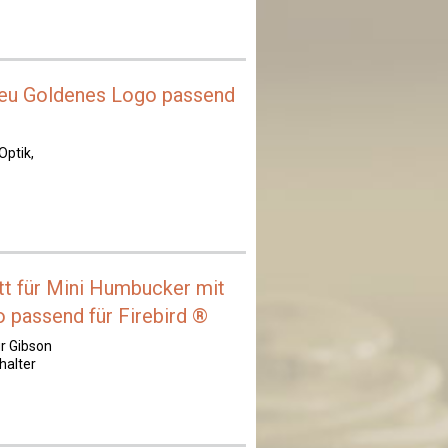
Neu Goldenes Logo passend
Optik,
t für Mini Humbucker mit
 passend für Firebird ®
r Gibson
halter