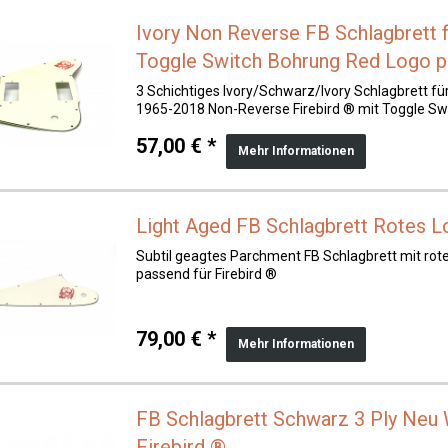
Ivory Non Reverse FB Schlagbrett 
Toggle Switch Bohrung Red Logo pa
3 Schichtiges Ivory/Schwarz/Ivory Schlagbrett fü
1965-2018 Non-Reverse Firebird ® mit Toggle Sw
57,00 € *
Mehr Informationen
Light Aged FB Schlagbrett Rotes L
Subtil geagtes Parchment FB Schlagbrett mit ro
passend für Firebird ®
79,00 € *
Mehr Informationen
FB Schlagbrett Schwarz 3 Ply Neu
Firebird ®